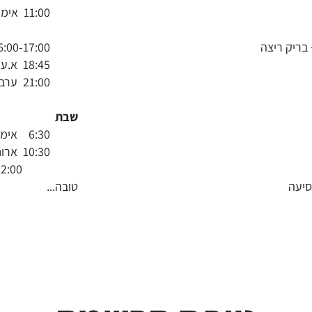
(החלפות)
:00
)+ בריק ריצה
16:00-17:00 אימון פילאטיס
18:45 א.ערב במסעדת הבוקרים
21:00 ערב קבוצתי
שבת
6:30 אימון שינויי קצב
10:30 ארוחת בוקר
נסיעה
טובה...