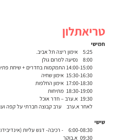
טריאתלון
חמישי
5:25 אימון ריצה תל אביב.
8:00 נסיעה למרום גולן
14:00-15:00 התמקמות בחדרים + שיחת פתיחה
15:30-16:30 אימון שחיה
17:00-18:30 אימון החלפות
18:30-19:00 מתיחות
19:30 א.ערב – חדר אוכל
לאחר א.ערב ערב קבוצה חברתי על קפה ועו
שישי
6:00-08:30 - רכיבה- דגש עליות (אינדיבידואל)
09:30 א.בוקר