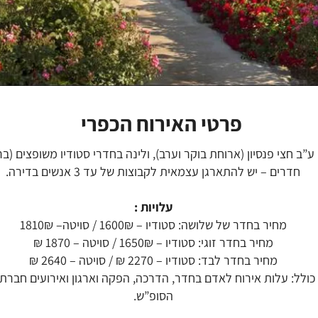
פרטי האירוח הכפרי
ע”ב חצי פנסיון (ארוחת בוקר וערב), ולינה בחדרי סטודיו משופצים (ברמת 4 כוכ
חדרים – יש להתארגן עצמאית לקבוצות של עד 3 אנשים בדירה.
עלויות :
מחיר בחדר של שלושה: סטודיו – 1600₪ / סויטה– 1810₪
מחיר בחדר זוגי: סטודיו – 1650₪ / סויטה – 1870 ₪
מחיר בחדר לבד: סטודיו – 2270 ₪ / סויטה – 2640 ₪
ולל: עלות אירוח לאדם בחדר, הדרכה, הפקה וארגון ואירועים חברת
הסופ”ש.