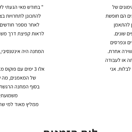
מונים של
מונים הם חופשת
להתכונן לתחרויות בצ
ן להתאמן
לאחר מספר חודשים רא
ם שונים.
לראות קפיצת דרך משמע
ם ונפרסים
ווירה אחרת.
המחנה היה אינטנסיבי, 
תה או לעבודה
לבלות. אני
אלו 3 ימים עם פוקו
של המאמנים, מה ש
משמועתיים
ממליץ מאוד למי שרו