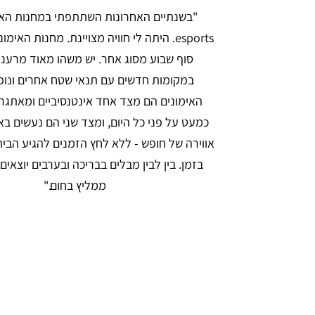
"בשנתיים האחרונות השתתפתי במחנות האי
esports. היתה לי חוויה מצויינת. מחנות האי
סוף שבוע מסוג אחר. יש משהו מאוד מרענ
במקומות חדשים עם תנאי שטח אחרים ונופי
האימונים הם מצד אחד אינטנסיביים ומאתגרי
כמעט על פני כל היום, ומצד שני הם נעשים בא
אווירה של חופש - ללא לחץ הזמנים להגיע הבי
בזמן. בין לבין מבלים בבריכה ובערבים יוצאים 
ממליץ בחום."