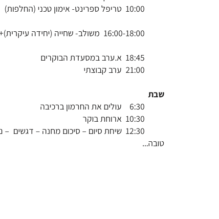
10:00 טריפל ספרינט- אימון טכני 
16:00-18:00 משולב- שחייה (יחידה עיקרית
18:45 א.ערב במסעדת הבוקרים
21:00 ערב קבוצתי
שבת
6:30 עולים את החרמון ברכיבה
10:30 ארוחת בוקר
12:30 שיחת סיום – סיכום מחנה – דגשים – 
טובה...