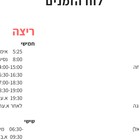
לוח הזמנים
ריצה
חמישי
5:25 אימון ריצה תל אביב.
8:00 נסיעה למרום גולן
14:00-15:00 התמקמות בחדרים + שיחת פתיחה
15:30-16:30 אימון טכניקה ייחודי עם אביזרים.
17:00-18:30 אימון חיזוקים
18:30-19:00 מתיחות
19:30 א.ערב – חדר אוכל
גה
לאחר א.ערב ער
שישי
-06:30 מירוץ החרמון
09:30 א.בוקר