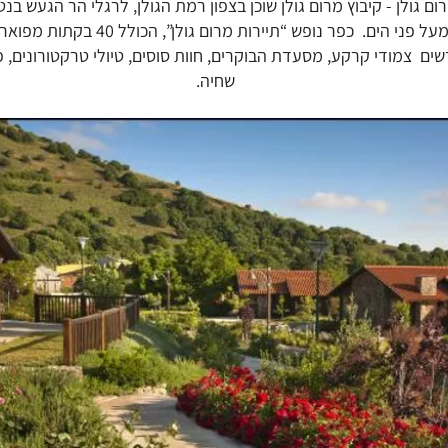
ם גולן - קיבוץ מרום גולן שוכן בצפון רמת הגולן, לרגלי הר הגעש בנט
שים צמודי קרקע, מסעדת הבוקרים, חוות סוסים, טיולי טרקטורונים, פ
שחיה.