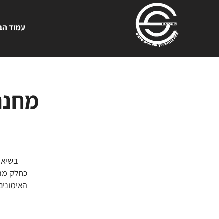
עמוד הב
מחנה 
בשיאו
כחלק מה
האימונים