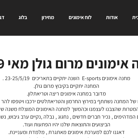
ית
אודות
לוח אימונים
מחירון
בלוג
דבר
אימונים מרום גולן מאי 2019
מחנה אימונים E-sports השנה יתקיים בתאריכים 23-25/5/19 .
המחנה יתקיים בקיבוץ מרום גולן.
מדובר במחנה אימונים ריצה וטריאתלון.
 של המחנה נשתתף במירוץ החרמון והטריאתלטים ירכבו ויטפסו להר ה
מטרות שהצבנו לעצמנו וכהמשך למחנה האימונים המוצלח משנה שע
 המדהימים , נכיר חברים חדשים , נחגוג , נבלה ,נקיים ערב גיבוש, 
הביצועים והתוצאות שלנו יהיו הפתעות ועוד.
דאגנו לכם למערכת אימונים מאתגרת , מלמדת ומעניינת.