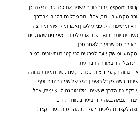
" בחודש מאי הגעתי לקבוצת esport מתוך כוונה לשפר את טכניקת הריצה וכן
ורה מקצועית יותר, אבל יותר מכל גם להנות מהדרך.
יתי שיפור קל, פניתי לערן ואמרתי לו שהייתי רוצה
ותית יותר והוא הפנה אותי למחנה אימונים שהתקיים
באילת מס שבועות לאחר מכן.
מקצועי ומושקע עד לפרטים הכי קטנים וחשובים וכמובן
שהכל היה באווירה חברתית.
ס מאוד גבוה רק על ריצות וטכניקה, עם קשב וזמינות גבוהה
יותר קשה לקבל באימון רגיל של שעה בהדר יוסף.
בסוף המחנה הרגשתי בקפיצת הדרך שעשיתי, אלו אומנם היו 3 ימים, אבל
 והתוצאה באה לידי ביטוי בטווח הקרוב.
צה לקצר תהליכים ולעלות כמה רמות בטווח קצר! "