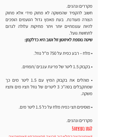
מקררים ונהנים.
חשוב להקפיד שהמשקה לא מתוק מידי אלא מתוק 
הצורה מעודנת. בעת מאמץ גדול הטעמים הופכים 
להיות עוצמתיים יותר ויתר מתיקות עלולה לגרום 
לתחושת גועל.
שיטה נוספת לאיזוטון זול וטוב היא כדלקמן:
• מלח – רבע כפית על 750 מ"ל נוזל.
• בקבוק 1.5 ליטר של פריגת ענבים /תפוזים.
• מוהלים את בקבוק המיץ עם 1.5 ליטר מים כך 
שמתקבלים בסה"כ 3 ליטרים של נוזל חציו מים וחציו 
משקה.
• מוסיפים חצי כפית מלח על כל 1.5 ליטר מים.
מקררים ונהנים.
לגמו בעוצמה!
#אימוניריצהבתלאביב
#ריצה
#חצימרתון
#אימוןריצה