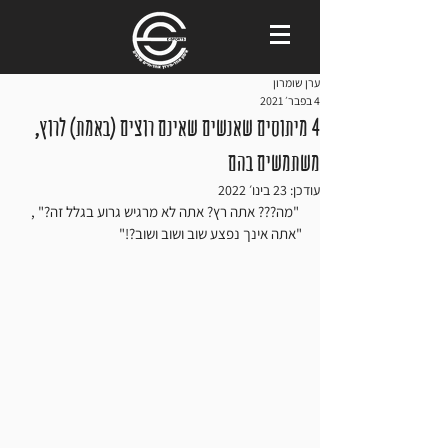
ערן שומרון
4 בפבר׳ 2021
4 מיתוסים שאנשים שאינם רוצים (באמת) לרוץ,
משתמשים בהם
עודכן:
23 בינו׳ 2022
 "מה??? אתה רץ? אתה לא מרגיש גרוע בגלל זה?" , 
"אתה אינך נפצע שוב ושוב ושוב?!"