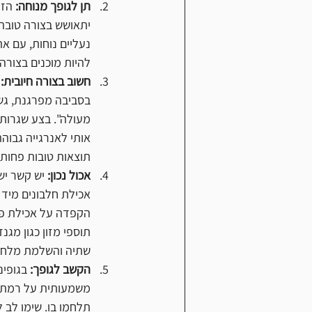
תן לגופך מנוחה:
יתאושש בצורה טובה
נעליים נוחות, עם א
להיות מוכנים בצורה 
חשוב בצורה חיובית:
 
בסביבה מפרגנת, גש ל
מעולה". בצע שגרות 
אותי לאנרגייה גבוהה
תוצאות טובות פחות.
אכול נכון:
 יש קשר יש
אכילת חלבונים מיד 
הקפדה על אכילת פח
שתיה והשלמת מלחים
הקשב לגופך:
 בגופי
משמעותית על רמת הא
תלחמו בו. שימו לב 