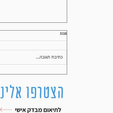
תגובות
כתיבת תגובה...
בחירת נעלי ריצה – איזה נעליים טובות לריצה?
הצטרפו אלינו
לתיאום מבדק אישי