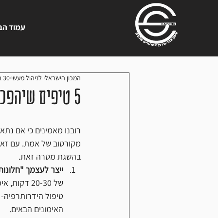
עמוד הב
המכון הישראלי לניהול מעשי
30 באוק׳ 2016
5 טיפים שיהפכו אותך לרץ טוב יותר
רובנו מאמינים כי אם נתאמ
מקורטוב של אמת. עם זאת 
בהשגת מטרה זאת.
ייצר לעצמך "חלונות
טיפול הידרותרפיה- 
האימונים הבאים.