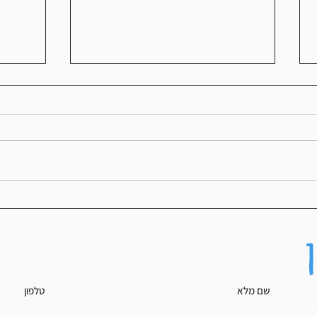
איך מתאמנ
שמונה טיפים לשיפור השחייה בטריאתלון
שם מלא
טלפון