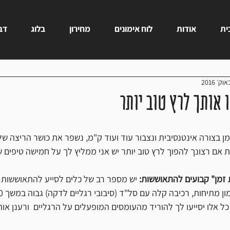
ית
אודות
לוח אימונים
מחירון
בלוג
דבר
ן בצורה אינטנסיבית ונצבור עוד ועוד ק"מ, נשפר את כושר הריצה שלנו
אם רצונך להפוך לרץ טוב יותר יש אני ממליץ לך על חמישה טיפים ש
 זמן" קבועים להתאוששות:
 יש מספר רב של כלים לסייע להתאוששות ה
כל אלו יסייעו לך להוריד מהעומסים המופעלים על הרגליים  ורענן או