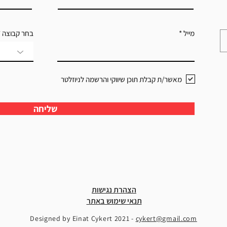
מייל
בחר קבוצה
מאשר/ת קבלת תוכן שיווקי והרשמה לניוזלטר
שליחה
הצהרת נגישות
תנאי שימוש באתר
Designed by Einat Cykert 2021 -
cykert@gmail.com