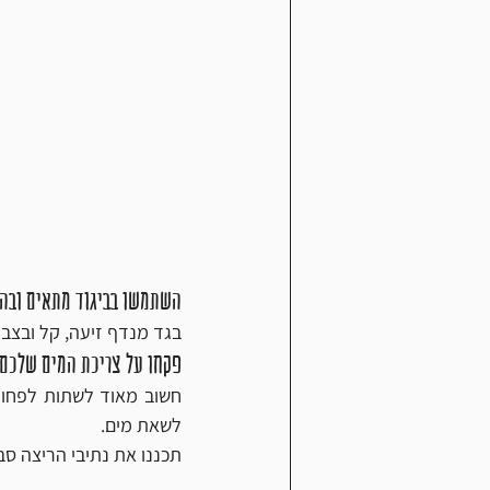
השתמשו בביגוד מתאים ובה
בגד מנדף זיעה, קל ובצבע
פקחו על צריכת המים שלכם
לשאת מים. 
תכננו את נתיבי הריצה סבי