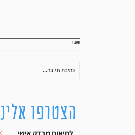
תגובות
תזונה נכונה במרתון
כתיבת תגובה...
הצטרפו אלינו
לתיאום מבדק אישי