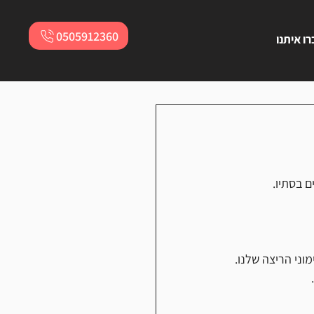
0505912360
ו איתנו
 בסתיו. 
וני הריצה שלנו.