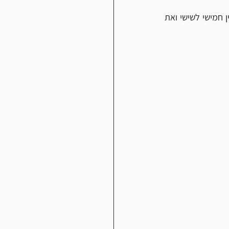
שימו לב לא לרוץ בשעות השיא. אני למשל מבצע חלק גדול מהריצות הארוכות שלי בלילה שבין חמישי לשישי ואת 