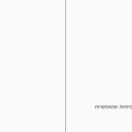
חשוב מאוד לשתות לפחות ליטר וחצי מים על כל שעה של ריצה. לבשו מנשא מים או חגורת מימיות שמאפשרות 