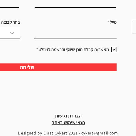
מייל
בחר קבוצה
מאשר/ת קבלת תוכן שיווקי והרשמה לניוזלטר
שליחה
הצהרת נגישות
תנאי שימוש באתר
Designed by Einat Cykert 2021 -
cykert@gmail.com