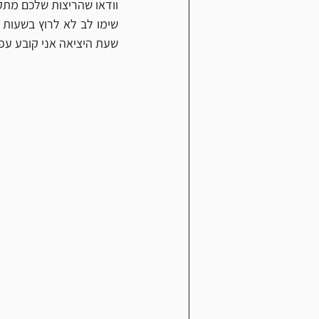
וודאו שהריצות שלכם מתק
שעת היציאה אני קובע עפ״