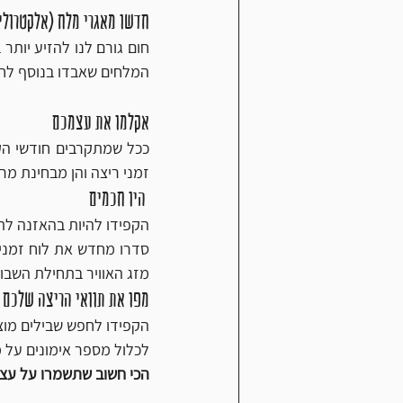
חדשו מאגרי מלח (אלקטרולי
המלחים שאבדו בנוסף לחי
אקלמו את עצמכם
זמני ריצה והן מבחינת מרח
 היו חכמים
הקפידו להיות בהאזנה לתחז
מזג האוויר בתחילת השבו
מפו את תוואי הריצה שלכם
לכלול מספר אימונים על מ
הכי חשוב שתשמרו על עצמ