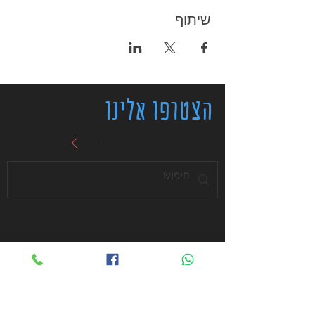
שיתוף
הצטרפו אלינו
לתיאום מבדק אישי
שם מלא
מייל
טלפון