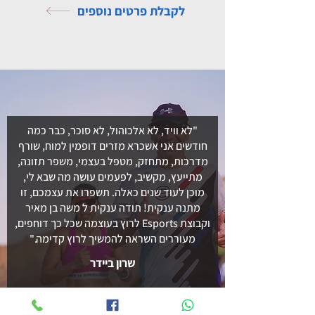
לקבלת פרטים נוספים
"לא וויד, לא אלכוהול, לא סוכר, כבר כמה
חודשים אני אשכרא מזרים דופמין למוח, שורף
מדרכות, מתחזק, מטפל בעצמי, משפר תזונה,
מתייעץ, מקשיב, לפעמים עושה מה שבא לי,
מוכן לעוד שנים כאלה. תשפרו את עצמכם, זו
מתנה ענקית! תודה ענקית ל משה בן מאיר
וקבוצת Esports לרוץ בעוצמה שכל כך דוחפים,
מעוררים השראה להמשיך לרוץ קדימה."
שרון ביידר