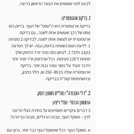
לבצע לפני שעושים את הצעד הראשון בריצה.
1. בדיקת ארגומטריה:
בדיקת ארגומטריה היא ה"טסט" של הגוף. בדיוק כמו 
טסט של רכב שעושים אחת לשנה , גם בדיקת 
ארגומטריה יש לעשות אחת לשנה. לבדיקה 2 מטרות: 
1. לדעת האם כשאתה בדופק גבוה- יש לך הפרעה 
בקצב הלב? 2. לבחון כמה מהר יורד הדופק שלך 
מתחת ל 120 פעימות. ככל שהדופק יורד מהר יותר 
הדבר מעיד על כושר גופני גבוה יותר. בדיקת 
ארגומטריה עולה בין 80- 250 ₪, תלוי במכון, 
ובהשתתפות קופ"ח בבדיקה.
2. "כלי העבודה": נעליים ושעון דופק.
הראשון הכרחי- נעלי ריצה:
3 דברים עיקריים משפיעים על בחירת נעלי הריצה 
לרץ – משקל הגוף, מבנה הרגליים, מבנה כף הרגל.
א. משקל הגוף- ככל שמשקל הגוף כבד יותר, נרוץ עם 