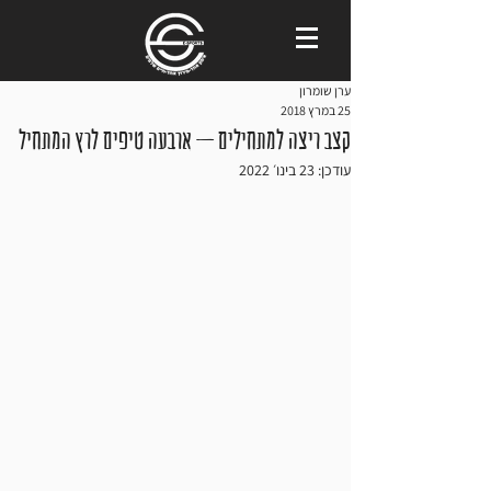
ערן שומרון
25 במרץ 2018
קצב ריצה למתחילים – ארבעה טיפים לרץ המתחיל
עודכן:
23 בינו׳ 2022