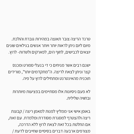
טרנד הריצה צובר תאוצה במהירות גוברת והולכת. 
מיום ליום ניתן לראות יותר ויותר אנשים בגילאים שונים 
יוצאים לכבישים, לחוף הים, לפארקים ולשדות- לרוץ.
ישנם רבים אשר מניחים כי די בנעלי ספורט ומכנס 
קצר וניתן לצאת לריצה. ה"מתקדמים יותר", מורידים 
תוכנית מהאינטרנט ומתחילים לרוץ על פיה.
לא פעם ניסיונות אלו מסתיימים בפציעות מיותרות 
ובחוויה שלילית.
באופן אישי אני ממליץ לפנות למאמן ריצה / קבוצת 
ריצה ולהצטרף למסגרת מסודרת ומלמדת. עם זאת, 
אם החלטת בכל זאת לצאת לרוץ ללא הדרכה, 
מצורפים ארבעה דברים בסיסיים שחייבים לדעת / 