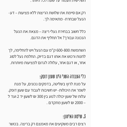
השלישית תעמוד על שעה לכל היותר.
רק אם סיימת את שלושת הריצות ללא פציעות – דע- 
הנעל שבחרת- מתאימה לך.
כלל חשוב בבחירת נעלי ריצה – מצאת את הנעל 
הנכונה עבורך? אל תחליף את הדגם.
השתמשת 600-800 ק"מ עם הנעל ויש להחליפה, לך 
לחנות ורכוש את אותו דגם בדיוק. החלפת נעל לסוג 
אחר, או דגם אחר, עלולה לגרום לפציעות מיותרות.
כלי העבודה השני הינו שעון דופק:
על מנת לרוץ בשליטה, בדפקים נכונים, על מנת 
לשפר את היכולות- יש חשיבות לעבוד עם שעון דופק. 
עלות של שעון יכולה לנוע בין 300 ₪ לשעון יד 2 ועד ל 
– 2000 ₪ לשעון מתקדם .
3. שיטת האימון:
רצים רבים משקיעים את מאמצם רק בריצה. בכושר 