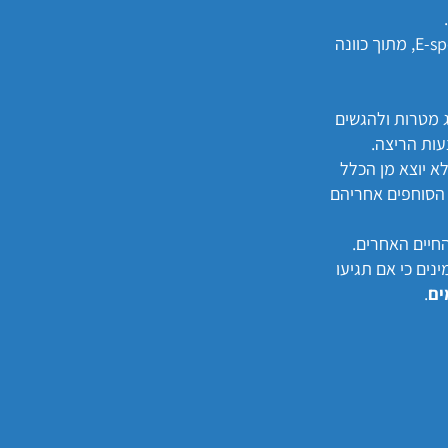
מתוך הידע והניסיון הרב שלי בעולמות הללו, הקמתי את מועדון הריצה והטריאתלון E-sports, מתוך כוונה
ג מטרות ולהגשים
עות הריצה.
יל בישראל. כולם ללא יוצא מן הכלל
 הסוחפים אחריהם
חיים האחרים.
ינים כי אם תגיעו
ים
.