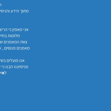
הי
אני מאמין כי הרי
חלומות בחיי
מאמנים מנוסים , ע
אנו פועלים בשל
מניסיוננו הבנו כי
ל
אימ