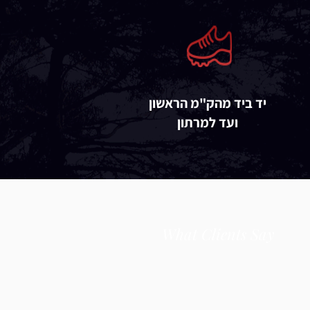
יד ביד מהק"מ הראשון
ועד למרתון
What Clients Say