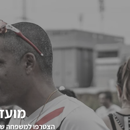
E-sports מועדון ריצה וטריאתלון
הצטרפו למשפחה של