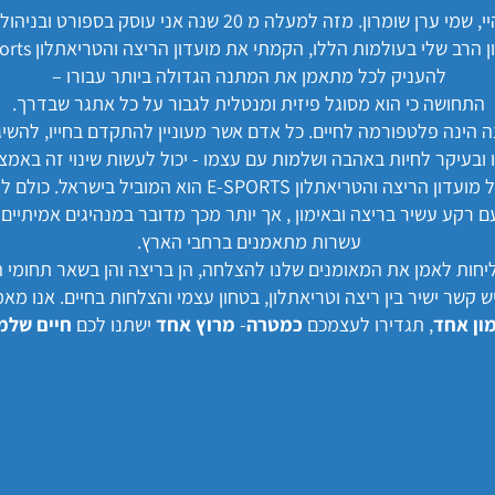
י, שמי ערן שומרון. מזה למעלה מ 20 שנה אני עוסק בספורט ובניהול.
להעניק לכל מתאמן את המתנה הגדולה ביותר עבורו –
התחושה כי הוא מסוגל פיזית ומנטלית לגבור על כל אתגר שבדרך.
צה הינה פלטפורמה לחיים. כל אדם אשר מעוניין להתקדם בחייו, להשי
ו ובעיקר לחיות באהבה ושלמות עם עצמו - יכול לעשות שינוי זה באמצ
צוות המאמנים של מועדון הריצה והטריאתלון E-SPORTS הוא המוב
ם רקע עשיר בריצה ובאימון , אך יותר מכך מדובר במנהיגים אמיתיים
עשרות מתאמנים ברחבי הארץ.
יחות לאמן את המאומנים שלנו להצלחה, הן בריצה והן בשאר תחומי ה
 יש קשר ישיר בין ריצה וטריאתלון, בטחון עצמי והצלחות בחיים. אנו מאמ
ון אחד
, תגדירו לעצמכם
כמטרה
-
מרוץ אחד
ישתנו לכם
חיים שלמ