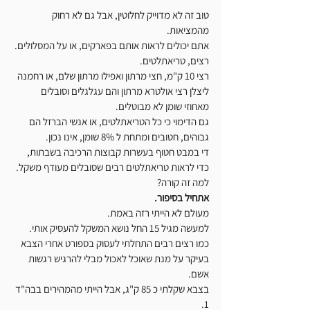
טוב זה לא מדוייק לחלוטין, אבל גם לא רחוק 
מהמציאות.
אתם יכולים לראות אותם בפארקים, או על המסלולים.
רצים, טריאתלטים.
רצי 10 ק"מ, חצי מרתון ואפילו מרתון שלם, או רחמנה 
ליצלן רצי אולטרא מרתון והם עגלגלים וסובלים 
מאחוזי שומן לא מבוטלים.
גם הדימוי כי כל הטריאתלטים, או אנשי הברזל הם 
גבוהים, חטובים ומתחת ל 8% שומן, אינו נכון.
די במבט חטוף בעשרות קבוצות הרכיבה בשבתות, 
כדי לראות טריאתלטים רבים שסובלים מעודף משקל.
למה זה קורה?
אתחיל בסיפור.
מעולם לא הייתי רזה באמת.
למעשה מגיל 15 החל נושא המשקל להעסיק אותי.
כמו רצים רבים התחלתי לעסוק בספורט אחרי הצבא 
בעיקר על מנת שאוכל לאכול מבלי להרגיש רגשות 
אשם.
בצבא שקלתי כ 85 ק"ג, אבל הייתי מהמהירים בבה"ד 
1.