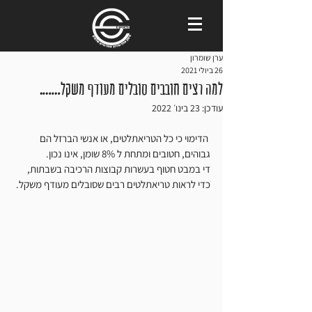
ערן שומרון
26 ביולי 2021
למה רצים חובבים סובלים מעודף משקל…….
עודכן:
23 בינו׳ 2022
 הדימוי כי כל הטריאתלטים, או אנשי הברזל הם 
גבוהים, חטובים ומתחת ל 8% שומן, אינו נכון.
די במבט חטוף בעשרות קבוצות הרכיבה בשבתות, 
כדי לראות טריאתלטים רבים שסובלים מעודף משקל. 