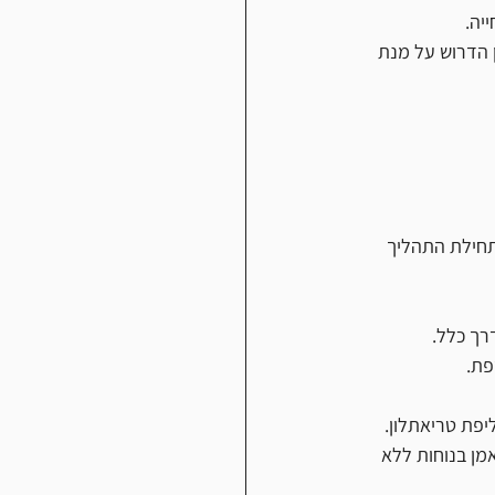
יה.
 הדרוש על מנת 
תחילת התהליך 
פת.
יפת טריאתלון.
מן בנוחות ללא 