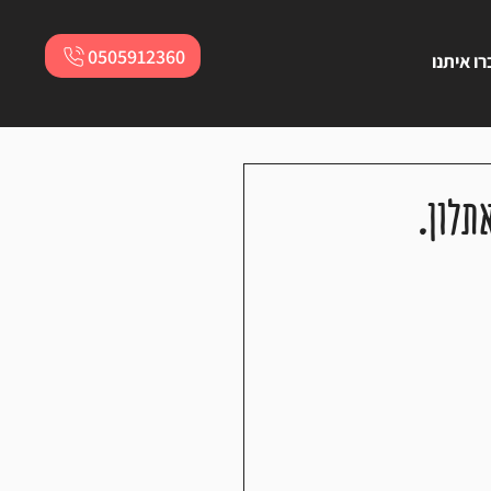
0505912360
ו איתנו
תלון.