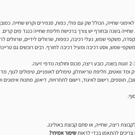
 לאימוני שחייה, הכולל שק עם פולי, כפות, סנפירים וקרש שחייה. כמו
קסדה, משקפי שמש, נעלי רכיבה, כפפות, שרוולים לידיים, שרוולים לרגל
משקפי שמש, ווסט רכיבה ומעיל רכיבה לחורף. רבים רוכשים גם טריינ
 ומד וואטים, חליפת טריאתלון, טיפולים לאופניים, טיפולים לגוף, מדיד
ב), תוספים, רישום לאיגוד, רישום לתחרויות, דיאטן, מחנות אימונים וע
וף.
וצת ריצה, שחייה, או סתם קבוצת באולינג.
צריכים להתאמן בכדי לראות 
שיפור אמיתי?