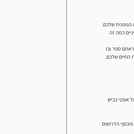
 הגופנית שלכם.
יים כמה זה 
אתם ספר ובו 
 החיים שלכם. 
סוגלים לשחות לפחות 1000 מטר, לרכב על אופני כביש 
והכסף הדרושים 