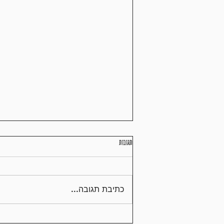
תגובות
תזונה נכונה במרתון
כתיבת תגובה...