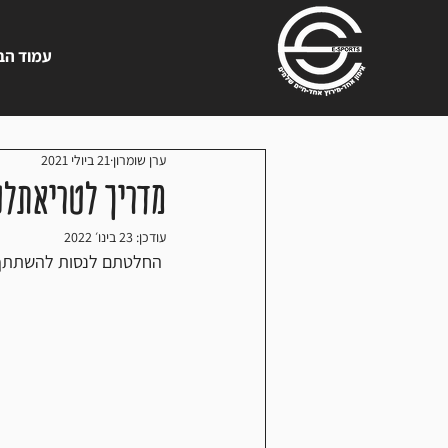
עמוד הב
ערן שומרון
21 ביולי 2021
מדריך לטריאתלט
עודכן:
23 בינו׳ 2022
 החלטתם לנסות להשתתף בתחרות טריאתלון, או להצטרף לקבוצת טריאתלון? 