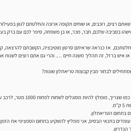
 שאתם רצים, רוכבים, או שוחים תקופה ארוכה והחלטתם לגוון בפעילות
שהו בסביבה שלכם, חבר, מכר, או בן משפחה, סיפר לכם עם ברק בעינ
לטתכם,  אז כנראה שראיתם סרטון מוטיבציה, הקשבתם להרצאה, קר
או איש ברזל, זה תהליך משנה חיים …. והרי גם אתם רוצים לשנות את
תחילים לבחור מבין קבוצות טריאתלון שונות?
על מנת לעשות טריאתלון כמו שצריך, מומלץ להיות מ
ם בתחום הטריאתלון.
עומדים בתנאי הבסיס, אני ממליץ להשקיע בתחום הספציפי את הזמן 
 הנדרש.