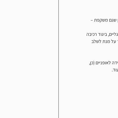
בן שגם משקפת – 
יים, ביגוד רכיבה 
ר על מנת לשלב 
ה לאופניים (כן, 
וד.