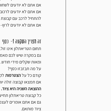
אם אתם לא יודעים לשחות 
אם אתם לא יודעים לרכוב 
להתחיל לרכב עם קבוצת ט
אם אתם לא יודעים לרוץ- 
זה מצריך השקעה 1-  כסף
תחום הטריאתלון אינו זול.
גם במקרה שיש לכם מאמן ת
ומאות שקלים מידי חודש.
על מה תבזבזו כסף?
קודם כל על 
הצטרפות
 לקבו
אם תמצאו קבוצה זולה יו
ההוצאה השניה היא ציוד.
כל קבוצת טריאתלון תחייב 
גם אם אתם אומרים לעצמכם
ציוד מותאם.