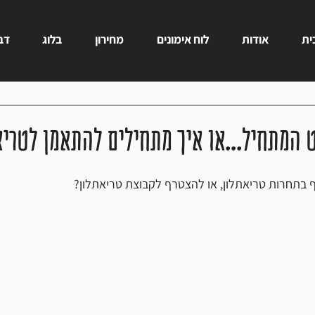
ית
אודות
לוח אימונים
מחירון
בלוג
דבר
 המתחיל…או איך מתחילים להתאמן לטריא