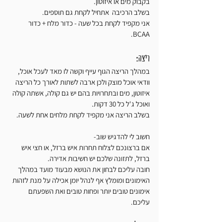
בקבוק מים או איזוטון. 
בשלב הרכיבה  אתחיל לקחת גם תוספים.
אני מקפיד לקחת בכל שעה - כדור מלח + כדור 
BCAA. 
ריצה:
במהלך הריצה הגוף עייף וקשה לו מאד לעכל אוכל, 
וודאי אוכל מוצק ולכן ארבה לשתות לאורך כל הריצה 
איזוטון, מים ובתחרויות בהם יש גם קולה, אשתה קולה  
ואוכל ג'ל כל 30 דקות. 
בשלב הריצה אני מקפיד לקחת מלחים אחת לשעה. 
חשוב לי להדגיש שוב-
אם ברצונכם לצלוח תחרות איש ברזל, או חצי איש 
ברזל, לתזונה שלכם יש חשיבות אדירה. 
חובה עליכם לבחון את הנושא מבעוד מועד במהלך 
האימונים ומומלץ אף לנהל יומן אכילה על מנת לזהות 
אימונים טובים יותר ופחות טובים ואת השפעתם 
עליכם. 