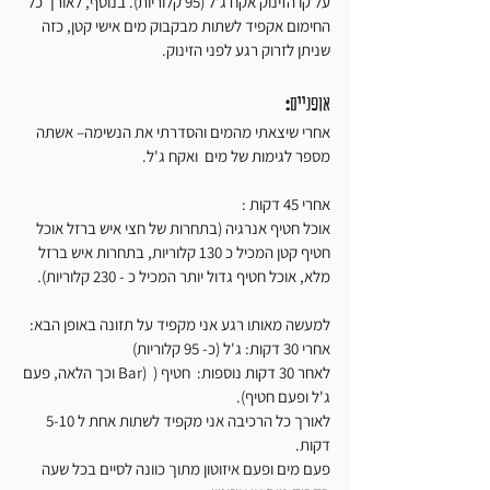
על קו הזינוק אקח ג'ל (95 קלוריות). בנוסף, לאורך כל 
החימום אקפיד לשתות מבקבוק מים אישי קטן, כזה 
שניתן לזרוק רגע לפני הזינוק. 
אופניים
:
אחרי שיצאתי מהמים והסדרתי את הנשימה– אשתה 
מספר לגימות של מים  ואקח ג'ל.
אחרי 45 דקות : 
אוכל חטיף אנרגיה (בתחרות של חצי איש ברזל אוכל 
חטיף קטן המכיל כ 130 קלוריות, בתחרות איש ברזל 
מלא, אוכל חטיף גדול יותר המכיל כ - 230 קלוריות).
למעשה מאותו רגע אני מקפיד על תזונה באופן הבא:
אחרי 30 דקות: ג'ל (כ- 95 קלוריות)
לאחר 30 דקות נוספות:  חטיף (  (Bar וכך הלאה, פעם 
ג'ל ופעם חטיף). 
לאורך כל הרכיבה אני מקפיד לשתות אחת ל 5-10 
דקות. 
פעם מים ופעם איזוטון מתוך כוונה לסיים בכל שעה 