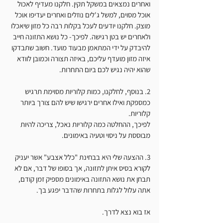
ואחרים נמצאים במשקל תקין. חלקנו מעדיף לאכול 
אוכל מסוים, למשל ג'לים נוזלים ואחרים יעדיפו אוכל 
מוצק. חלקנו יודעים לעכל בקלות רבה כל מזון שיאכלו 
ולאחרים יש בטן רגישה. לפיכך- כל נושא התזונה חייב 
להיבדק על ידי המתאמן מבעוד מועד. חשוב שתבדקו 
איזה מזון מועדף עליכם, באיזה תצורה וכמובן לוודא 
שהוא יהיה נגיש לכם ביום התחרות. 
2. בנוסף, לחלקנו, כמות קלוריות מסוימת תרגיש 
כמספקת ואילו אחרים ירגישו שיש להם צורך ביותר 
קלוריות. 
לפיכך, ההחלטה כמה קלוריות נאכל, צריכה להיות 
מבוססת על ניסוי וטעיה באימונים. 
3. ההצעה שלי היא בבחינת "כלל אצבע" אשר יעניק 
לקורא בסיס איתן לתזונה, אך בסופו של דבר, אם לא 
תבחן את נושא התזונה באימונים מספיק זמן קודם, 
אתה עלול לגלות בתחרות שהדבר יפגע בך. 
אז בוא נצא לדרך. 