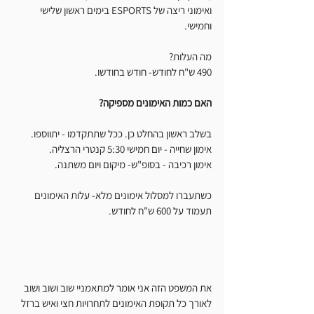
ואימוני ריצה של ESPORTS בימים ראשון שלישי 
וחמישי.
מה העלות?
490 ש"ח לחודש- חודש בחודשו.
האם כמות האימונים מספיקה?
בשלב ראשון בהחלט כן. ככל שתתקדמו - יתווספו. 
אימון שחייה - יום חמישי 5:30 קנטרי הרצליה.
אימון רכיבה - בסופ"ש- מיקום ויום משתנה. 
כשתעברו למסלול אימונים מלא- עלות האימונים 
תעמוד על 600 ש"ח לחודש.
את המשפט הזה אני אומר למתאמניי שוב ושוב ושוב 
לאורך כל תקופת האימונים לתחרויות חצי ואיש ברזל 