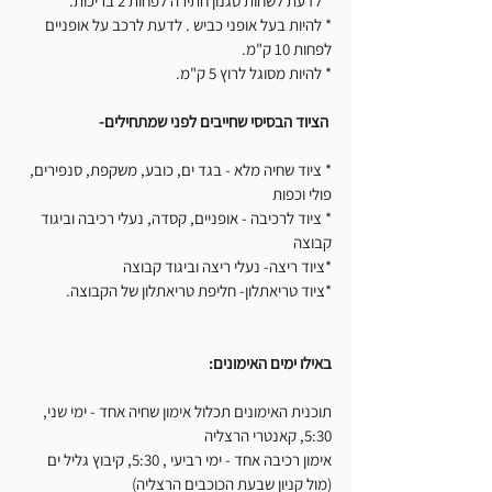
* לדעת לשחות סגנון חתירה לפחות 2 בריכות. 
* להיות בעל אופני כביש . לדעת לרכב על אופניים 
לפחות 10 ק"מ. 
* להיות מסוגל לרוץ 5 ק"מ. 
 הציוד הבסיסי שחייבים לפני שמתחילים-
* ציוד שחיה מלא - בגד ים, כובע, משקפת, סנפירים, 
פולי וכפות
* ציוד לרכיבה - אופניים, קסדה, נעלי רכיבה וביגוד 
קבוצה
*ציוד ריצה- נעלי ריצה וביגוד קבוצה
*ציוד טריאתלון- חליפת טריאתלון של הקבוצה. 
באילו ימים האימונים: 
תוכנית האימונים תכלול אימון שחיה אחד - ימי שני, 
5:30, קאנטרי הרצליה
אימון רכיבה אחד - ימי רביעי , 5:30, קיבוץ גליל ים 
(מול קניון שבעת הכוכבים הרצליה)