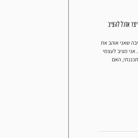
צד אוכל להציב 
בה שאני אוהב את 
אני מציב לעצמי 
תכננתי, האם 