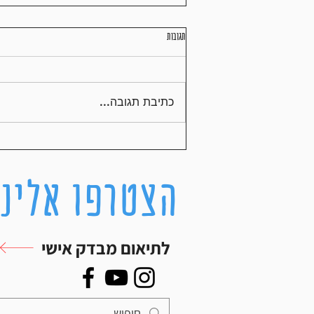
תגובות
תזונה נכונה במרתון
כתיבת תגובה...
הצטרפו אלינו
לתיאום מבדק אישי