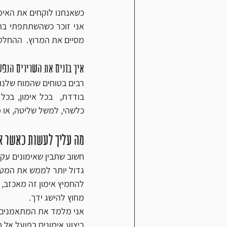
כשאנחנו לוקחים את האימון
מסיים את המרוץ.  ההחלטה היתה לצאת לנסות לרוץ 10 ק
איך בונים את השרירים הנפ
כלשהי, למשל שליטה, או מי
מה עליך לעשות כאשר את
חשוב שתבין שאימונים עקב
גדול יותר לממש את המטר
להחמיץ אימון זה מאכזב,
מחוץ להישג ידך.
ביצוע אימונים בפועל אל מ