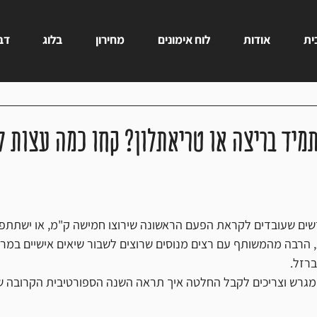
ית
אודות
לוח אימונים
מחירון
בלוג
דבר
מיד בריצה או טריאתלון? קחו כמה עצות ל
שים שעובדים לקראת הפעם הראשונה שירוצו חמישה ק"מ, או ישתתפו 
הרבה מהמשותף עם רצים מנוסים שרוצים לשבור שיאים אישיים במרתו
רזל. 
ו מגרש וצריכים לקבל החלטה איך תראה השנה הספורטיבית הקרובה ש