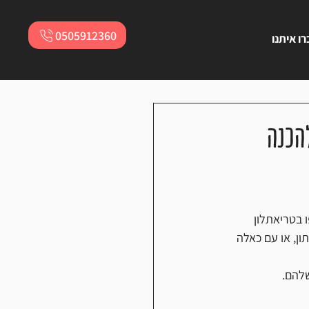
0505912360
ו איתנו
הכנה
בטריאתלון 
ן, או עם כאלה 
להם. 