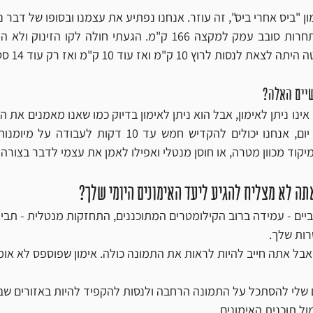
 "ביס אחרי ביס", זה עוזר. אנחנו נפתיע את עצמנו ובסופו של דבר נס
"מ ואז עוד 10 ק"מ ואז רק עוד 14 סטים של 10 ק"מ .....
שיים האלה?
קוד מכוון מטרה, או חוסן מנטלי ואפילו לאמן את עצמי לדבר בצורה ח
ה לא מצליח להגיע ליעד האימונים היומי שלך?
יים - עמידה ברוב הקילומטרים המתוכננים, התחזקות מנטלית - תביא 
ות שלך.
 אבל אתה חייב להיות לראות את התמונה כולה. אימון שפוספס לא א
ול תוכנית האימונים. 