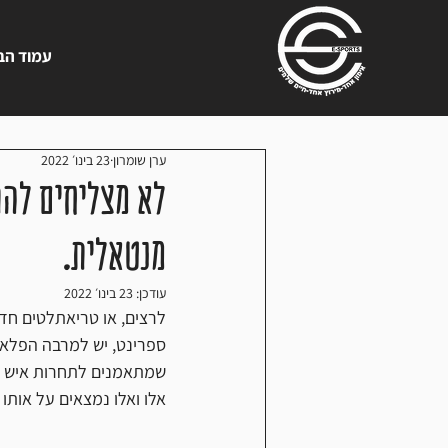
עמוד הב
ערן שומרון
23 בינו׳ 2022
לא מצליחים להת
מנטאלית.
עודכן:
23 בינו׳ 2022
לרצים, או טריאתלטים חד
ספרינט, יש למרבה הפלא, 
שמתאמנים לתחרות איש ב
אלו ואלו נמצאים על אות