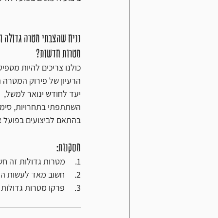
נניח שהצבתי מטרה גדולה ו
מטרות חדשות?
כולנו צריכים להיות מספ
הרעיון של פירוק המטרה 
יעד לחודש ינואר למשל,  
השתתפתי בתחרויות, סימול
בהתאם לביצועים בפועל א
מסקנות:
1.     מטרות גדולות זה חשוב
2.     חשוב מאד לעשות התאמות בין הפניות שלכם בחיי היומיום לבין תוכנית אימונים שלכם.
3.     פרקו מטרות גדולות לחלקים קטנים.