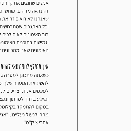
אנשים שחוצים את קו הסיום
זה נראה מדהים, מוחשי מא
שאנחנו לא רואים זה את ה
וכל האתגרים שמתרחשים 
רוב האימונים לא הולכים ל
וגמישות בתוכנית האימוני
האימונים שאנו מתכוונים
איך מומלץ לספורטאי להתמודד עם רגע
כשאתה מתכונן למטרה גדו
להשיג את המטרה שלך וכיצ
לפעמים אנחנו צריכים לנ
ומייגע בדרך למרתון ונמצא
במקום להתמקד בקילומטרי
מהר ולנעול נעליים", "אני
אחרי 3 ק"מ".