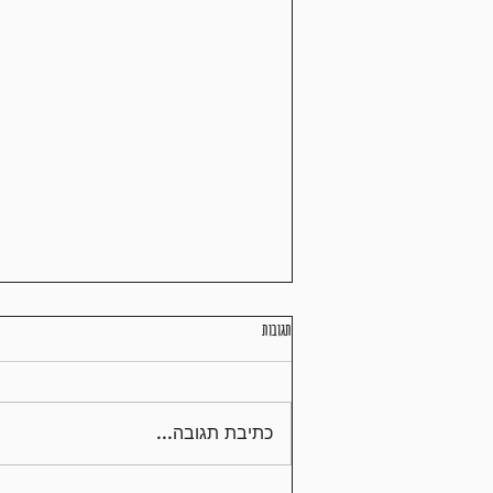
תגובות
תזונה נכונה במרתון
כתיבת תגובה...