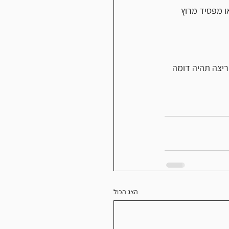
 מפסיד מרוץ 
רוץ עליו אני ממליץ לרוץ בשיפוע של 1 אחוז כי שהריצה תהיה דומה 
הצג הכול