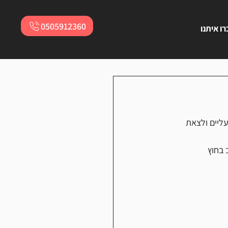
0505912360
ו איתנו
ליים ולצאת 
 בחוץ