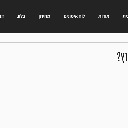
ית
אודות
לוח אימונים
מחירון
בלוג
דבר
וץ?