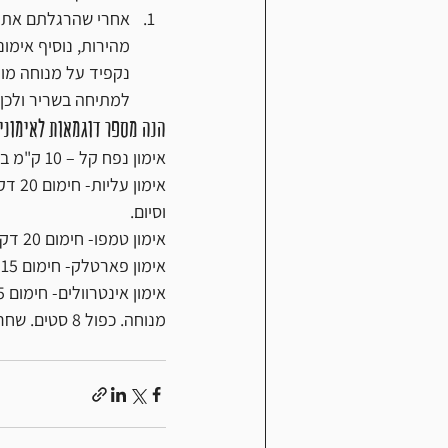
אחרי שהרגלתם את הג
מהירות, נוסיף אימונ
נקפיד על מנוחה מוח
למתיחה בשריר ולכן 
הנה מספר דוגמאות לאימוני 
אימון נפח קל – 10 ק"מ בקצב איטי בדופק שאינו עולה על 70% מאמץ.
וסיום. 
אימון טמפו- חימום 20 דקות. טמפו 5 ק"מ קצב 85%. שחרור וסיום. 
אימון פארטלק- חימום 15 דקות. 5 דקות מתגברות. 4 דקות קצב 80%- 4 דקות 88%- כפול 4 סטים. שחרור וסיום. 
מנוחה. כפול 8 סטים. שחרור וסיום.             