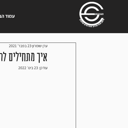
עמוד הב
ערן שומרון
23 בפבר׳ 2021
איך מתחילים לר
עודכן:
23 בינו׳ 2022