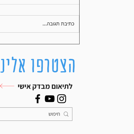
תזונה נכונה במרתון
כתיבת תגובה...
הצטרפו אלינו
לתיאום מבדק אישי