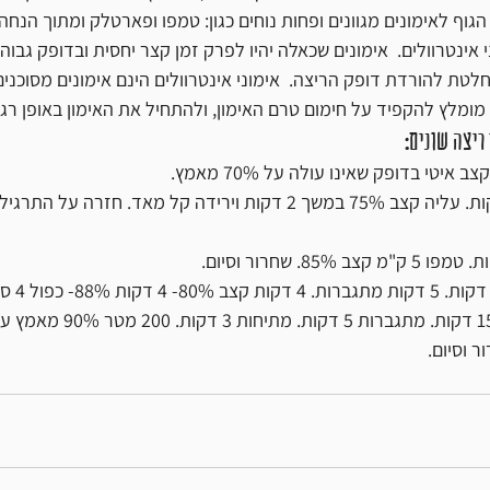
וף לאימונים מגוונים ופחות נוחים כגון: טמפו ופארטלק ומתוך הנח
י אינטרוולים.  אימונים שכאלה יהיו לפרק זמן קצר יחסית ובדופק גבוה מ
לטת להורדת דופק הריצה.  אימוני אינטרוולים הינם אימונים מסוכנים
מומלץ להקפיד על חימום טרם האימון, ולהתחיל את האימון באופן רגוע
ריצה שונים: