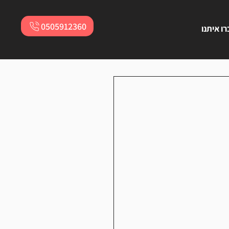
0505912360
ו איתנו