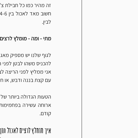
זה מהיר כמו כל חבילת צ'י
לבין. 
מתי - ומה - מומלץ לרצים
להכניס משהו לבטן לפני ה
עם קצת בננה ודבש, או חט
קודם. 
איך מומלץ לרצים לאכול תוך