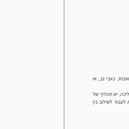
 אתם לא רוצים נעליים ישנות שיגרמו לכם לברכיים כואבות, כאבי גב, או 
 תתחילו לאט. יש כמה רמות בתחילת התהליך. יש תהליך של הליכה, יש תהליך של 
שילוב הליכה וריצה ויש תהליך של ריצה. אל תחששו להתחיל בהליכה ורק אחרי מספר שבועות לעבור לשילוב בין 