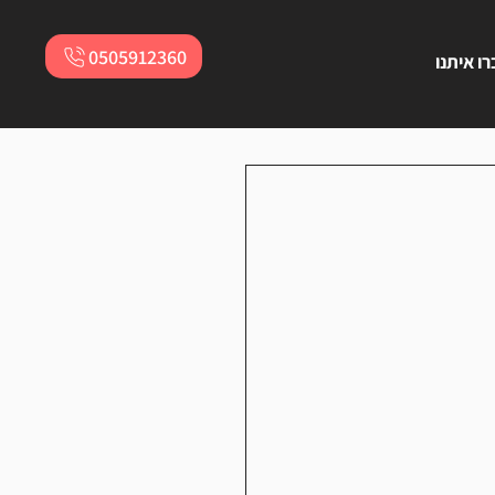
0505912360
ו איתנו