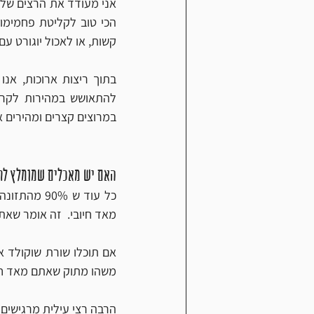
קשות, או לאכול יוגורט עם 
במרוצים קצרים ומהירים א
האם יש מאכלים שמומלץ לר
מאד חיובי.  זה אומר שא
משהו מתוק שאתם מאד חשו