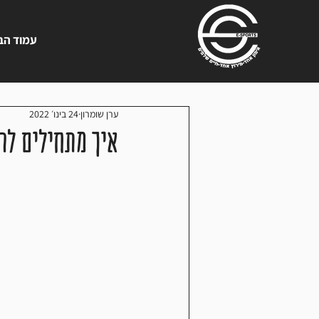
עמוד הב
ערן שומרון
24 בינו׳ 2022
איך מתחילים לר