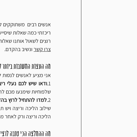
אנשים רבים  משתוקקים ל
ריכזתי כמה שאלות שיסייע
רוצים לשאול אותנו שאלות
צרו קשר
 ונשיב בהקדם. 
מה העצות החשובות ביותר ל
אני מציע לאנשים לנסות 
1.
ודאו שיש לכם נעלי רי
שלפוחיות שימנעו מכם לרו
2.
למדו להתחיל לרוץ בהד
הליכה וריצה ורק לאחר מכן
מה ההמלצה הכי טובה לרצי