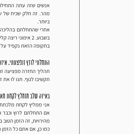
ביותר.
בשבוע. 2 אימוני ריצה קלים, אימון אחד עם דגש על מהירות ועוד אימון אחד על סף חומצת חלב. 
בתקופה הזאת נקפיד על יו
התחלתי לרוץ ונפצעתי. איז
תהליך החזרה מפציעה זהה
תקשיבו לגוף. תנו לו את 
באיזה שלב מומלץ לקחת מאמ
מהירויות, זה הזמן הטוב 
כמו כן, אם אתם כל הזמן 