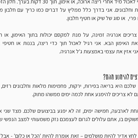
פרי,  או סוג של שיק או חטיף חלבון.
ני אזין את עצמי באמצעות ג'ל אנרגיה. 
צים להימנע מהם?
תם לא צריכים להימנע אחת לכמה ימים ממשהו מתוק. 
קים בו, אתם עלולים לגרום לעצמכם נזק משמעותי למצב הנפשי של