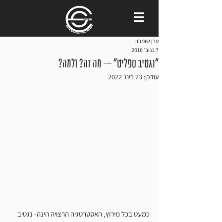
ערן שומרון
7 בנוב׳ 2016
"נגטיב ספליט" – מה זה? ולמה?
עודכן:
23 בינו׳ 2022
כמעט בכל מירוץ, האסטרטגיה הרצויה הינה- נגטיב 