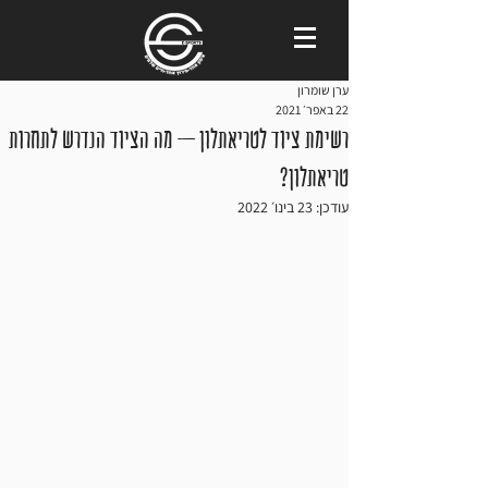
ערן שומרון
22 באפר׳ 2021
רשימת ציוד לטריאתלון – מה הציוד הנדרש לתחרות
טריאתלון?
עודכן:
23 בינו׳ 2022