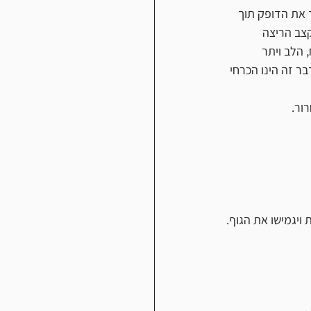
 את הדופק תוך 
קצב הריצה 
 הלב ויתר 
ר זה הינו הכרחי 
ור.
ויגמישו את הגוף. 