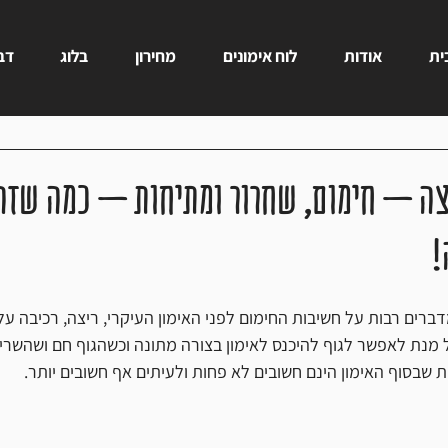
ית
אודות
לוח אימונים
מחירון
בלוג
דבר
צה – חימום, שחרור ומתיחות – כמה שזה
!
רים רבות על חשיבות החימום לפני האימון העיקרי, ריצה, רכיבה על א
ל מנת לאפשר לגוף להיכנס לאימון בצורה מתונה וכשהגוף חם ושהשריר
שבסוף האימון הינם חשובים לא פחות ולעיתים אף חשובים יותר.