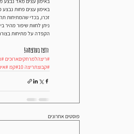
באימון עצים מאד נבצע מתיחות עד
באימון עצים פחות נבצע מתיחות, 
זכרו, בכדי שהמתיחות תהי
ניתן לחוות שיפור מהיר ביו
הקפדה על מתיחות בצורה 
 רוצו בעוצמה!
#ריצהלמרחקיםארוכים
#א
#קבוצתריצה
#10קמ
#אימ
פוסטים אחרונים