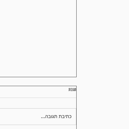
תגובות
תזונה נכונה במרתון
כתיבת תגובה...