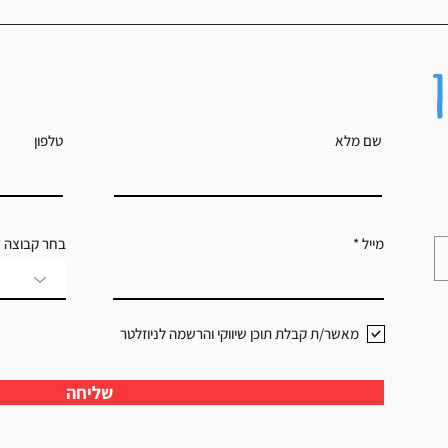
איך לתכנן
שם מלא
טלפון
מייל
בחר קבוצה
מאשר/ת קבלת תוכן שיווקי והרשמה לניוזלטר
שליחה