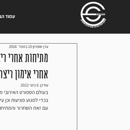
עמוד הב
ערן שומרון
15 באפר׳ 2016
מתיחות אחרי רי
אחרי אימון ריצה
עודכן:
6 ביוני 2022
בעולם הספורט האירובי מדב
בכדי למנוע פציעות וכן ע
עם זאת השחרור והמתיחות 