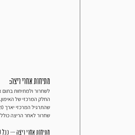
מתיחות אחרי ריצה:
לשחרור ולמתיחות בתום א
החלק המרכזי של האימון.
שהתרגיל המרכזי יארך 20 דקות במקום 25 דקות בהנחה ואנחנו מוגבלים בזמן ובכל זאת יצאנו להתאמן.
שחרור לאחר הריצה כולל ש
מתיחות אחרי ריצה – ככל שה