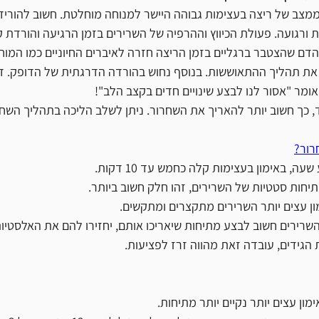
ממצב של ריצה בעצימות גבוהה היישר למנוחה מוחלטת. חשוב להוריד
 ורגועה. פעולת הכיווץ וההרפיה של השרירים בזמן הרגיעה והורדת 
דם שהצטבר ברגליים בזמן הריצה חזרה לאיברים החיוניים כמו המוח,
 את תהליך ההתאוששות. בנוסף נחוש בהורדה הדרגתית של הדופק. דב
ומר "אסור לנו לבצע שינויים חדים בקצב הלב"!
, כך חשוב יותר להאריך את השחרור. ניתן לשלב הליכה בתהליך השחר
רור?
ה, באימון בעצימות קלה כחמש עד 10 דקות.
יחות סטטיות של השרירים, זהו חלק חשוב ביותר. 
רירים חשוב לבצע מתיחות שיאריכו אותם, יחזירו להם את האלסטיות 
הגידים, עובדה זאת מהווה זרז לפציעות.
ימון עצים יותר נקיים יותר מתיחות.