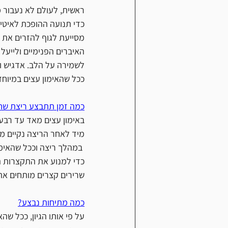
ראשית, לעולם לא נעבור 
כדי תנועה ההופכת לאיטית
מסייעת לגוף להזרים את ה
האיברים הפנימיים ולייעל
לשמירה על הלב. אדגיש וא
ככל שהאימון עצים במיוחד
כמה זמן תתבצע ריצת שח
באימון עצים מאד עד רבע שע
מיד לאחר הריצה נקיים מת
 במהלך ריצה וככל שהאימון עצים יותר השרירים מתקצרים ומתקשים.
כדי למנוע את התקצרות הש
שרירים קצרים מותחים את 
כמה מתיחות נבצע?
על פי אותו הגיון, ככל שהא