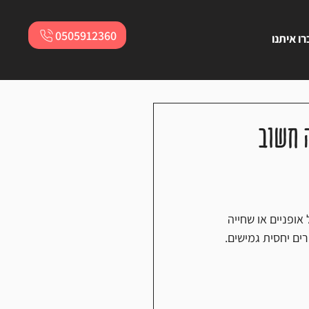
0505912360
ו איתנו
 חשוב
ופניים או שחייה 
ים יחסית גמישים.