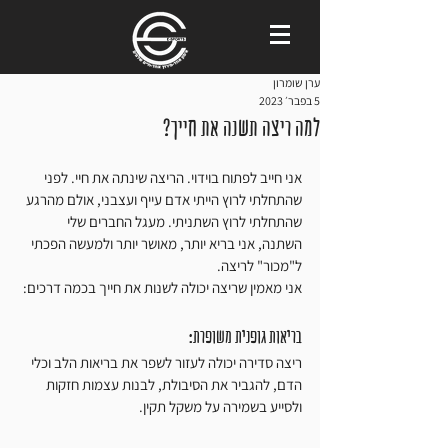
ערן שומרון
5 בפבר׳ 2023
למה ריצה תשנה את חייך?
אני חייב לפתוח בוידוי. הריצה שינתה את חיי. לפני 
שהתחלתי לרוץ הייתי אדם עייף ועצבני, אולם מהרגע 
שהתחלתי לרוץ השתניתי. מעגל החברים שלי 
השתנה, אני בריא יותר, מאושר יותר ולמעשה הפכתי 
ל"מכור" לריצה. 
אני מאמין שריצה יכולה לשנות את חייך בכמה דרכים:
בריאות גופנית משופרת: 
ריצה סדירה יכולה לעזור לשפר את בריאות הלב וכלי 
הדם, להגביר את הסיבולת, לבנות עצמות חזקות 
ולסייע בשמירה על משקל תקין.