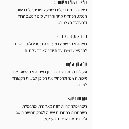
בריאות נפשית משופרת: 
ריצה הוכחה כבעלת השפעה חיובית על בריאות 
הנפש, הפחתת מתח וחרדה, שיפור מצב הרוח 
וההערכה העצמית.
רמות אנרגיה מוגברות: 
ריצה יכולה לשמש כמעין זריקת מרץ ולעזור לכם 
להרגיש ערניים וערים יותר לאורך כל היום.
שינה טובה יותר: 
פעילות גופנית סדירה, כגון ריצה, יכולה לשפר את 
איכות השינה ולהפחית את הסיכון לבעיות הקשורות 
לשינה.
תחושת הישג: 
ריצה יכולה להיות חוויה מאתגרת ומתגמלת. 
השתתפות בתחרויות עשויה לספק תחושת הישג 
ולהגביר את הביטחון העצמי.