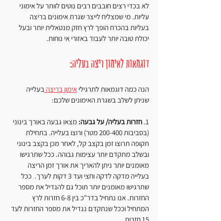
לא בכדי רצים חובבים רבים נוטים לוותר על אימוני 
עליות. מי שמצליח לייצר שגרת אימונים בריצה 
בעליות בהכרח הופך לרץ חזק מנטאלית יותר ובעל 
יכולת טובה יותר לעבוד באזורי אי נוחות. 
דוגמאות לאימון ריצה בעליה:
הנה כמה דוגמאות לתרגילי 
אימון בריצה 
בעלייה 
שניתן לשלב בשגרת האימונים שלכם:
1. 
חזרות בעליה/ על גבעה:
 מצאו גבעה באורך בינוני 
(בסביבות 200-400 מטר) ורוצו בעלייה. בתחילת 
תקופה תרוצו זמן בקצב קל, לאחר מכן בקצב בינוני 
ובשלב מתקדם יותר עצימות גבוהה. ככל שתרגישו 
מאומנים יותר ניתן להאריך את אורך זמן הריצה 
בעלייה מדקה לדקה וחצי ועד 3 דקות לערך.  ככל 
שתרגישו מאומנים יותר תוכל גם להגדיל את מספר 
החזרות. אנו נתחיל בדר"כ בין 6-8 חזרות לרץ 
המתחיל וככל שנתקדם נגדיל את מספר החזרות לעד 
15 חזרות. 