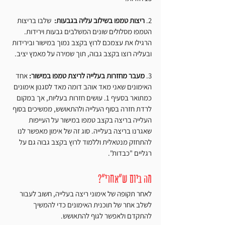
2. 
ריצות טמפו בשילוב עליה בגבעות: 
 שלבו בריצות 
הטמפו מסלולים שונים המשלבים גבעות וירידות. 
הרגילו את עצמכם לרוץ בקצב נמוך במישור ובירידות 
ובעליה רוצו בקצב גבוה, תוך שמירה על מאמץ יציב.
3. 
מעבר מחזרות בעלייה לריצת טמפו במישור:
 אחד 
האימונים שאני מאד אוהב דומה מאד לסגנון אימונים 
כמתואר בסעיף 1. עושים חזרות בעליות, אך במקום 
לרדת חזרה בסוף העלייה ולהתאושש, ממשיכים בסוף 
העלייה בריצה בקצב טמפו במישור על העייפות 
שאגרנו בריצה בעלייה. סוג זה של אימון מאפשר לנו 
להתחזק מנטאלית וללמוד לרוץ בקצב גבוה גם על 
רגליים "כבדות".
מה ביום ש"אחרי"?
לאחר תקופה של אימוני ריצה בעלייה, חשוב לעבור 
לשלב אחר של תוכנית האימונים כדי להמשיך 
להתקדם ולאפשר לגוף להתאושש. 