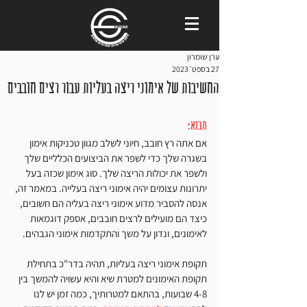
ערן שומרון
27 בספט׳ 2023
החשיבות של אימוני ריצה בעליות עבור רצים חובבים
מבוא:
אם אתה רץ חובב, חיוני לשלב מגוון טכניקות אימון 
בשגרה שלך כדי לשפר את הביצועים הכלליים שלך 
ולשפר את יכולות הריצה שלך. סוג אימון שכזה בעל 
יתרונות עצומים יהיה אימוני ריצה בעלייה. במאמר זה, 
אנסה להסביר מדוע אימוני ריצה בעליה הם חשובים, 
כיצד הם מועילים לרצים חובבים, אספק דוגמאות 
לאימונים, ונדון על משך והתקדמות אימוני הגבהים.
תקופת אימוני ריצה בעליות, תהיה בדר"כ בתחילת 
תקופת האימונים למטרת שיא והיא עשויה להמשך בין 
4-8 שבועות, בהתאם למטרותיך, כמה זמן יש לנו 