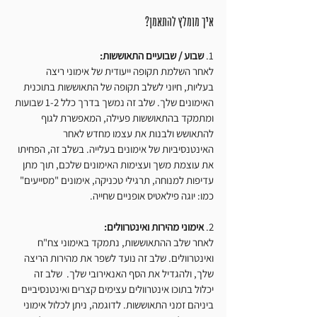
איך מומלץ להתאמן? 
1. 
שבוע / שבועיים התאוששות:
לאחר השלמת תקופה ייעודית של אימוני ריצה 
בעליות, חיוני לשלב תקופה של התאוששות בתוכנית 
האימונים שלך. שלב זה נמשך בדרך כלל 1-2 שבועות 
ומתמקד בהתאוששות פעילה, המאפשרת לגוף 
להתאושש ולבנות את עצמו מחדש לאחר 
האינטנסיביות של אימונים בעלייה. בשלב זה, הפחיתו 
את עוצמת משך ועצימות האימונים שלכם, תוך מתן 
עדיפות למנוחה, תרגילי טכניקה, אימונים "מסייעים" 
כמו: יוגה פילאטיס אופניים שחייה. 
2. 
אימוני מהירות ואינטרוולים:
לאחר שלב ההתאוששות, נתמקד באימוני צח"ח 
ואינטרוולים. שלב זה נועד לשפר את מהירות הריצה 
שלך, ולהגדיל את הסף האנאירובי שלך.  שלב זה 
יכלול בתוכו אינטרוולים עצימים קצרים ואינטנסיביים 
ביניהם זמני התאוששות. לדוגמה, ניתן לכלול אימוני 