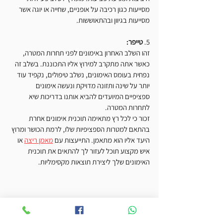
מסייעות כגון רכיבה על אופניים, שחייה או יוגה אשר 
מסייעות בגיוון ובהתאוששות.
5. 
טייפר:
זהו השלב האחרון באימונים לפני תחרות המטרה, 
כאשר אתה מתקרב למירוץ אליו התכוננת. בשלב זה 
נפחית בעומס האימונים, נשלב טיפולים, נקפיד עוד 
יותר על שינה ותזונה מדויקת ונעשה אימונים 
ספציפיים המיועדים להביא אותנו בדריכות שיא 
לתחרות המטרה.
זכור כי לכל רץ מתאימה תוכנית אימונים אחרת 
בהתאם למטרות הספציפיות שלו, לרמת הכושר ומרוץ 
היעד אליו הוא מתאמן. התייעצות עם 
מאמן ריצה
 או 
איש מקצוע תוכל לעזור לך להתאים את תוכנית 
האימונים שלך ליצירת תוצאות מקסימליות.