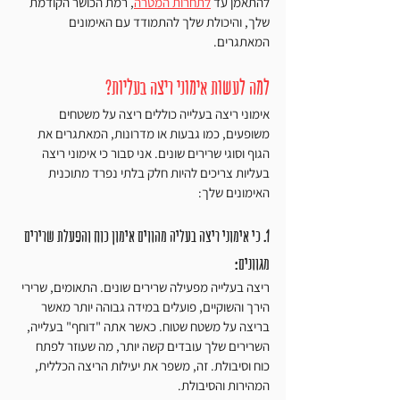
להתאמן עד 
לתחרות המטרה
, רמת הכושר הקודמת 
שלך, והיכולת שלך להתמודד עם האימונים 
המאתגרים.
למה לעשות אימוני ריצה בעליות?
אימוני ריצה בעלייה כוללים ריצה על משטחים 
משופעים, כמו גבעות או מדרונות, המאתגרים את 
הגוף וסוגי שרירים שונים. אני סבור כי אימוני ריצה 
בעליות צריכים להיות חלק בלתי נפרד מתוכנית 
האימונים שלך:
1. כי אימוני ריצה בעליה מהווים אימון כוח והפעלת שרירים 
מגוונים: 
ריצה בעלייה מפעילה שרירים שונים. התאומים, שרירי 
הירך והשוקיים, פועלים במידה גבוהה יותר מאשר 
בריצה על משטח שטוח. כאשר אתה "דוחף" בעלייה, 
השרירים שלך עובדים קשה יותר, מה שעוזר לפתח 
כוח וסיבולת. זה, משפר את יעילות הריצה הכללית, 
המהירות והסיבולת.