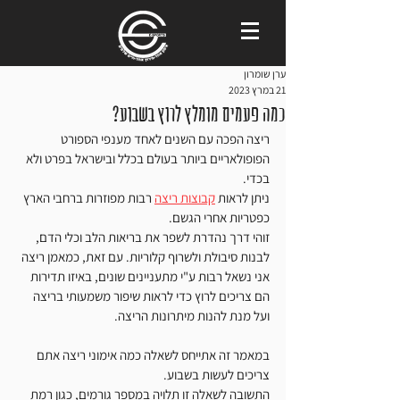
ערן שומרון
21 במרץ 2023
כמה פעמים מומלץ לרוץ בשבוע?
ריצה הפכה עם השנים לאחד מענפי הספורט 
הפופולאריים ביותר בעולם בכלל ובישראל בפרט ולא 
בכדי. 
ניתן לראות 
קבוצות ריצה
 רבות מפוזרות ברחבי הארץ 
כפטריות אחרי הגשם. 
זוהי דרך נהדרת לשפר את בריאות הלב וכלי הדם, 
לבנות סיבולת ולשרוף קלוריות. עם זאת, כמאמן ריצה 
אני נשאל רבות ע"י מתעניינים שונים, באיזו תדירות 
הם צריכים לרוץ כדי לראות שיפור משמעותי בריצה 
ועל מנת להנות מיתרונות הריצה. 
במאמר זה אתייחס לשאלה כמה אימוני ריצה אתם 
צריכים לעשות בשבוע.
התשובה לשאלה זו תלויה במספר גורמים, כגון רמת 