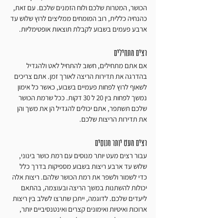
הכושר, המטרות שלכם ולוח הזמנים שלכם. עם זאת, 
כהנחיה כללית, רוב המומחים ממליצים לרוץ שלוש עד 
ארבע פעמים בשבוע לקבלת תוצאות אופטימליות.
רצים מתחילים
אם אתם מתחילים, חשוב להתחיל לאט ולהגדיל 
בהדרגה את תדירות הריצה לאורך זמן. אתם צריכים 
לשאוף לרוץ לפחות פעמיים בשבוע, כאשר כל אימון 
נמשך לפחות בין 20 ל 30 דקות. ככל שרמת הכושר 
שלכם תשתפר, אתם יכולים להגדיל הן את משך והן 
את תדירות הריצות שלכם.
רצים מעט יותר מנוסים
עבור רצים מעט יותר מנוסים עם רמת כושר בינוני, 
שלוש עד ארבע ריצות בשבוע מספיקות בדרך כלל 
כדי לשמור ולשפר את רמת הכושר שלהם. ריצות אלה 
יכולות להשתנות במשך הריצה ובעוצמה, בהתאם 
ליעדים שלכם. לדוגמה, ייתכן שתרצו לשלב בין ריצות 
ארוכות ואיטיות ואימונים קצרים ואינטנסיביים יותר, 