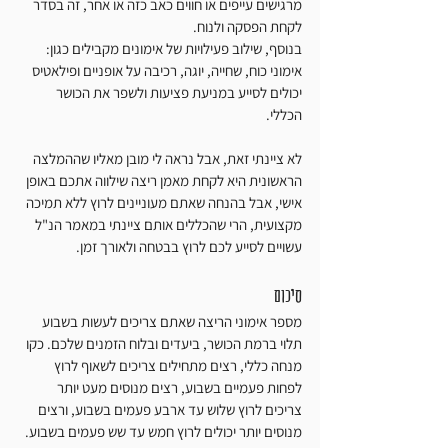
מרגישים עייפים או חווים כאב כזה או אחר, זה בסדר 
לקחת הפסקה ולנוח. 
בנוסף, שילוב פעילויות של אימונים מקבילים כגון: 
אימוני כוח, שחייה, יוגה, רכיבה על אופניים ופילאטיס 
יכולים לסייע במניעת פציעות ולשפר את הכושר 
הכללי.
לא ציינתי זאת, אבל נראה לי מובן מאליו שההמלצה 
הראשונית היא לקחת מאמן ריצה שילווה אתכם באופן 
אישי, אבל בהנחה שאתם מעוניינים לרוץ ללא תמיכה 
מקצועית, הרי שהכללים אותם ציינתי במאמר הנ"ל 
עשויים לסייע לכם לרוץ בבטחה ולאורך זמן.  
סיכום
מספר אימוני הריצה שאתם צריכים לעשות בשבוע 
תלוי ברמת הכושר, ביעדים ובלוח הזמנים שלכם. כקו 
מנחה כללי, רצים מתחילים צריכים לשאוף לרוץ 
לפחות פעמיים בשבוע, רצים מנוסים מעט יותר 
צריכים לרוץ שלוש עד ארבע פעמים בשבוע, ורצים 
מנוסים יותר יכולים לרוץ חמש עד שש פעמים בשבוע. 