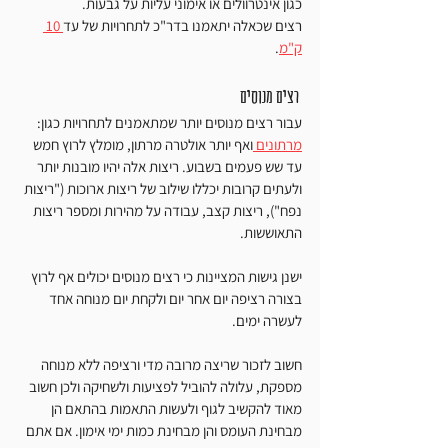
כגון אינטרוולים או אימוני עליות על גבעות.
רצים שכאלה יתאמנו בדר"כ לתחרויות של עד
 10 
ק"מ
. 
 רצים מנוסים
עבור רצים מנוסים יותר שמתאמנים לתחרויות כגון: 
מרתונים 
ואף יותר אולטרה מרתון, מומלץ לרוץ חמש 
עד שש פעמים בשבוע. ריצות אלה יהיו מובנות יותר 
ולעתים קרובות יכללו שילוב של ריצות ארוכות ("ריצות 
נפח"), ריצות קצב, עבודה על מהירות ומספר ריצות 
התאוששות.
ישנן גישות המציינות כי רצים מנוסים יכולים אף לרוץ 
בצורה רציפה יום אחר יום ולקחת יום מנוחה אחד 
לעשרה ימים. 
חשוב לזכור שריצה מרובה מדי ורציפה ללא מנוחה 
מספקת, עלולה להוביל לפציעות ולשחיקה ולכן חשוב 
מאוד להקשיב לגוף ולעשות התאמות בהתאם הן 
מבחינת העומס והן מבחינת כמות ימי אימון. אם אתם 