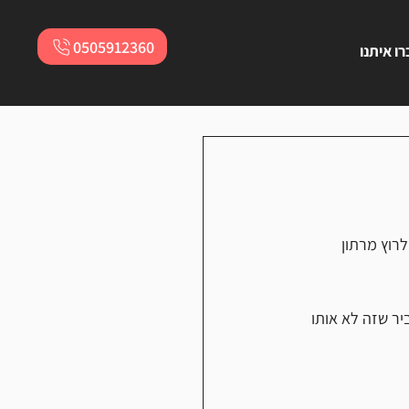
0505912360
ו איתנו
רוץ מרתון 
יר שזה לא אותו 