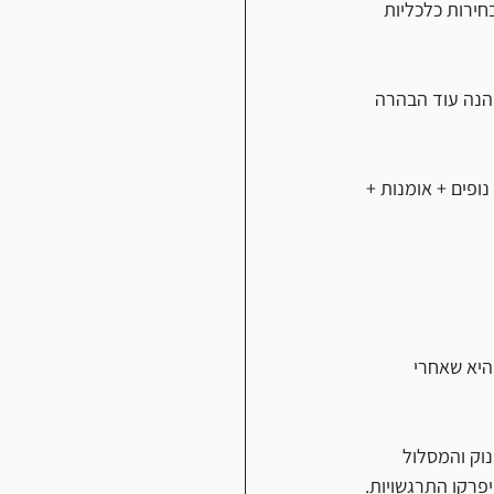
חירות כלכליות 
הנה עוד הבהרה 
נופים + אומנות + 
היא שאחרי 
וק והמסלול 
יפרקו התרגשויות.