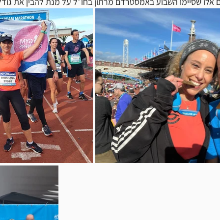
 אלו שסיימו השבוע באמסטרדם מרתון בחו״ל על מנת להבין את גודל 