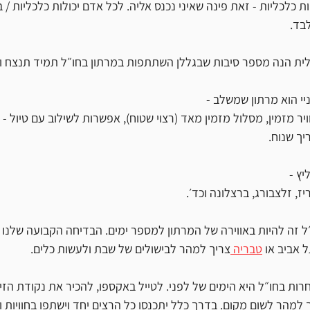
 כלכליות - זאת פינה שאיני נכנס אליה. לכל אדם יכולות כלכליות / ב
לבד. 
ית הנה מספר סיבות שבגללן השתתפות במרתון בחו״ל תמיד תנצח ו
י הוא מרתון שמשלב - 
ויר מזמין, מסלול מזמין מאד (רצוי שטוח), אפשרות לשילוב עם טיול -  
יך שנוח.
ץ -
ז, זלצבורג, ברצלונה וכד׳.
 זה להיות באווירה של המרתון למספר ימים. הבדיחה הקבועה שלנו 
 אביב או 
טבריה 
צריך למהר לבישולים של שבת ולעשות כלים. 
ות בחו״ל היא הימים של לפני. לטייל באקספו, להכיר את נקודת הזינ
 למהר לשום מקום. בדרך כלל יתכנסו כל הרצים יחד וישתפו בחוויות ו