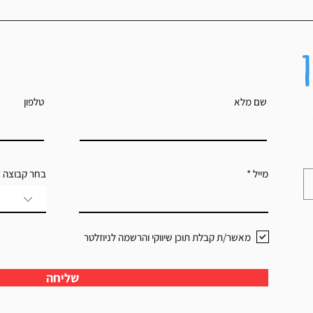
איך לתכנן
שם מלא
טלפון
מייל
בחר קבוצה
מאשר/ת קבלת תוכן שיווקי והרשמה לניוזלטר
שליחה