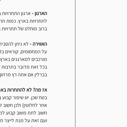
הארגון -
 ארגון התחרויות 
לתחרויות בארץ. כמות תחנ
ברוב מוחלט של תחרויות ב
האווירה -
 לא ניתן להסביר
על המחסומים, קוראים בק
מורכבים למארגנים בארץ 
בכל זאת מדובר בתרבות ש
בברלין אם אתה רץ מרתון 
אז מה? לא להתחרות בארץ
בטח שכן. יש שיפור קבוע 
אחר לחלוטין) ולכן חשוב ל
חשוב לתת משוב קבוע למא
ועם זאת על מנת לייצר חוו