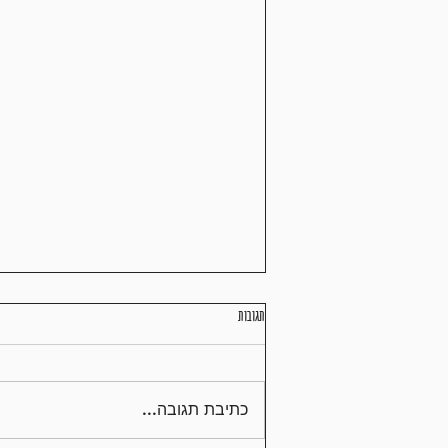
תגובות
תזונה נכונה במרתון
כתיבת תגובה...