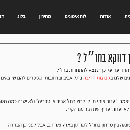
ית
אודות
לוח אימונים
מחירון
בלוג
דבר
ן דווקא בחו״ל ?
ההודעה על כך שנצא להתחרות בחו״ל. 
ים שלנו ב
קבוצות הריצה
 בתל אביב וברחובות ומספרים להם שיוצאים ל
יאמרו ״עזוב אותי תן לי לרוץ בתל אביב או טבריה״ ולא ישנה כמה תסב
לא יעזור, עדיף שתדבר עם הקיר.
שוואה בין מרתון בחו״ל למרתון בארץ וארחיב, אבל לפני כן הבהרה-