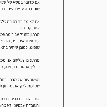
אם מדובר בנושא של עלויות
שונות וזה עניינו ועיניינו ב
אם לא מדובר בסיבה כלכל
אחת קטנה-
מרתון בחו״ל עבור מתאמני
עיר אירופאית יפה, מזג או
שופינג וכמובן שיהיה בתאר
מרתונים שעליהם אני ממלי
ברלין, אמסטרדם, וינה, פרי
המשמעות של מרתון בחו״ל
שסיימת לרוץ את מרתון תל
אחד הדברים הכיפיים בתחר
והעובדה שבסיומו לא צריך