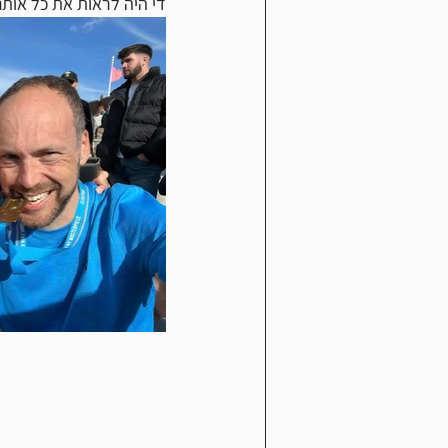
די היה לראות את כל אותם